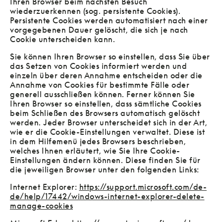
Ihren Browser beim nächsten Besuch
wiederzuerkennen (sog. persistente Cookies).
Persistente Cookies werden automatisiert nach einer
vorgegebenen Dauer gelöscht, die sich je nach
Cookie unterscheiden kann.
Sie können Ihren Browser so einstellen, dass Sie über
das Setzen von Cookies informiert werden und
einzeln über deren Annahme entscheiden oder die
Annahme von Cookies für bestimmte Fälle oder
generell ausschließen können. Ferner können Sie
Ihren Browser so einstellen, dass sämtliche Cookies
beim Schließen des Browsers automatisch gelöscht
werden. Jeder Browser unterscheidet sich in der Art,
wie er die Cookie-Einstellungen verwaltet. Diese ist
in dem Hilfemenü jedes Browsers beschrieben,
welches Ihnen erläutert, wie Sie Ihre Cookie-
Einstellungen ändern können. Diese finden Sie für
die jeweiligen Browser unter den folgenden Links:
Internet Explorer:
https://support.microsoft.com/de-
de/help/17442/windows-internet-explorer-delete-
manage-cookies