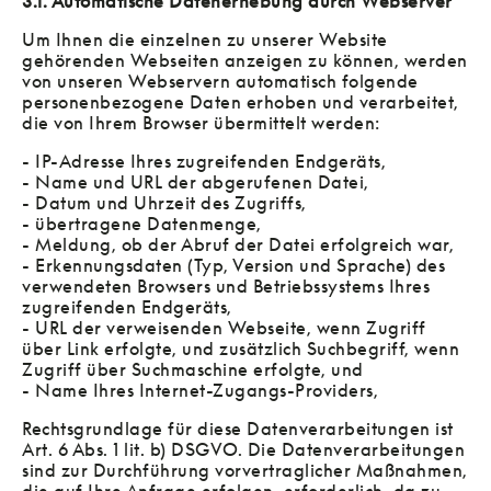
3.1. Automatische Datenerhebung durch Webserver
Um Ihnen die einzelnen zu unserer Website
gehörenden Webseiten anzeigen zu können, werden
von unseren Webservern automatisch folgende
personenbezogene Daten erhoben und verarbeitet,
die von Ihrem Browser übermittelt werden:
- IP-Adresse Ihres zugreifenden Endgeräts,
- Name und URL der abgerufenen Datei,
- Datum und Uhrzeit des Zugriffs,
- übertragene Datenmenge,
- Meldung, ob der Abruf der Datei erfolgreich war,
- Erkennungsdaten (Typ, Version und Sprache) des
verwendeten Browsers und Betriebssystems Ihres
zugreifenden Endgeräts,
- URL der verweisenden Webseite, wenn Zugriff
über Link erfolgte, und zusätzlich Suchbegriff, wenn
Zugriff über Suchmaschine erfolgte, und
- Name Ihres Internet-Zugangs-Providers,
Rechtsgrundlage für diese Datenverarbeitungen ist
Art. 6 Abs. 1 lit. b) DSGVO. Die Datenverarbeitungen
sind zur Durchführung vorvertraglicher Maßnahmen,