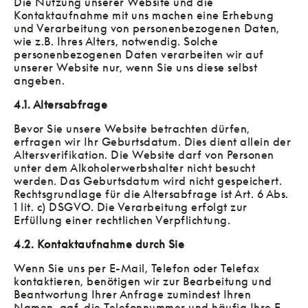
Die Nutzung unserer Website und die
Kontaktaufnahme mit uns machen eine Erhebung
und Verarbeitung von personenbezogenen Daten,
wie z.B. Ihres Alters, notwendig. Solche
personenbezogenen Daten verarbeiten wir auf
unserer Website nur, wenn Sie uns diese selbst
angeben.
4.1. Altersabfrage
Bevor Sie unsere Website betrachten dürfen,
erfragen wir Ihr Geburtsdatum. Dies dient allein der
Altersverifikation. Die Website darf von Personen
unter dem Alkoholerwerbshalter nicht besucht
werden. Das Geburtsdatum wird nicht gespeichert.
Rechtsgrundlage für die Altersabfrage ist Art. 6 Abs.
1 lit. c) DSGVO. Die Verarbeitung erfolgt zur
Erfüllung einer rechtlichen Verpflichtung.
4.2. Kontaktaufnahme durch Sie
Wenn Sie uns per E-Mail, Telefon oder Telefax
kontaktieren, benötigen wir zur Bearbeitung und
Beantwortung Ihrer Anfrage zumindest Ihren
Namen, ggf. die Telefonnummer und häufig Ihre E-