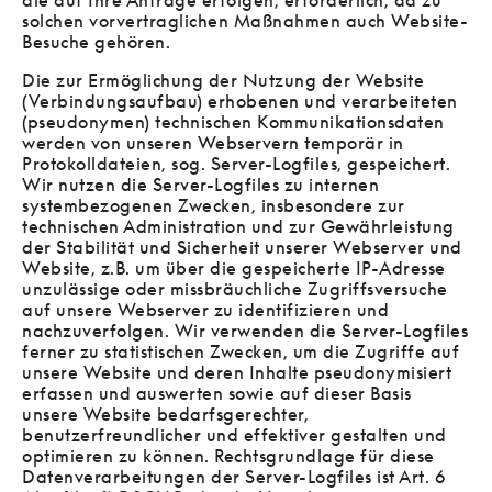
die auf Ihre Anfrage erfolgen, erforderlich, da zu
solchen vorvertraglichen Maßnahmen auch Website-
Besuche gehören.
Die zur Ermöglichung der Nutzung der Website
(Verbindungsaufbau) erhobenen und verarbeiteten
(pseudonymen) technischen Kommunikationsdaten
werden von unseren Webservern temporär in
Protokolldateien, sog. Server-Logfiles, gespeichert.
Wir nutzen die Server-Logfiles zu internen
systembezogenen Zwecken, insbesondere zur
technischen Administration und zur Gewährleistung
der Stabilität und Sicherheit unserer Webserver und
Website, z.B. um über die gespeicherte IP-Adresse
unzulässige oder missbräuchliche Zugriffsversuche
auf unsere Webserver zu identifizieren und
nachzuverfolgen. Wir verwenden die Server-Logfiles
ferner zu statistischen Zwecken, um die Zugriffe auf
unsere Website und deren Inhalte pseudonymisiert
erfassen und auswerten sowie auf dieser Basis
unsere Website bedarfsgerechter,
benutzerfreundlicher und effektiver gestalten und
optimieren zu können. Rechtsgrundlage für diese
Datenverarbeitungen der Server-Logfiles ist Art. 6