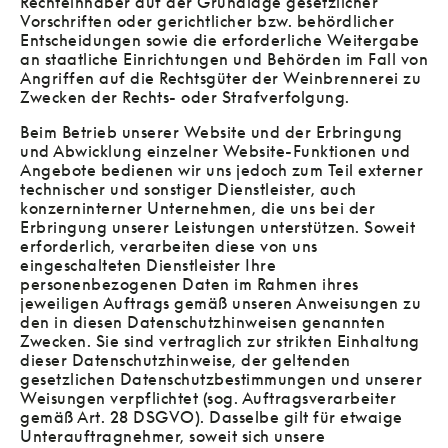
Rechteinhaber auf der Grundlage gesetzlicher
Vorschriften oder gerichtlicher bzw. behördlicher
Entscheidungen sowie die erforderliche Weitergabe
an staatliche Einrichtungen und Behörden im Fall von
Angriffen auf die Rechtsgüter der Weinbrennerei zu
Zwecken der Rechts- oder Strafverfolgung.
Beim Betrieb unserer Website und der Erbringung
und Abwicklung einzelner Website-Funktionen und
Angebote bedienen wir uns jedoch zum Teil externer
technischer und sonstiger Dienstleister, auch
konzerninterner Unternehmen, die uns bei der
Erbringung unserer Leistungen unterstützen. Soweit
erforderlich, verarbeiten diese von uns
eingeschalteten Dienstleister Ihre
personenbezogenen Daten im Rahmen ihres
jeweiligen Auftrags gemäß unseren Anweisungen zu
den in diesen Datenschutzhinweisen genannten
Zwecken. Sie sind vertraglich zur strikten Einhaltung
dieser Datenschutzhinweise, der geltenden
gesetzlichen Datenschutzbestimmungen und unserer
Weisungen verpflichtet (sog. Auftragsverarbeiter
gemäß Art. 28 DSGVO). Dasselbe gilt für etwaige
Unterauftragnehmer, soweit sich unsere