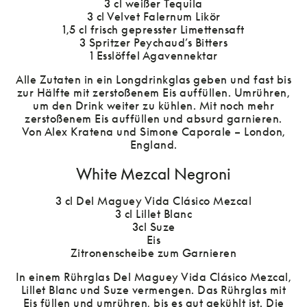
3 cl weißer Tequila
3 cl Velvet Falernum Likör
1,5 cl frisch gepresster Limettensaft
3 Spritzer Peychaud’s Bitters
1 Esslöffel Agavennektar
Alle Zutaten in ein Longdrinkglas geben und fast bis
zur Hälfte mit zerstoßenem Eis auffüllen. Umrühren,
um den Drink weiter zu kühlen. Mit noch mehr
zerstoßenem Eis auffüllen und absurd garnieren.
Von Alex Kratena und Simone Caporale – London,
England.
White Mezcal Negroni
3 cl Del Maguey Vida Clásico Mezcal
3 cl Lillet Blanc
3cl Suze
Eis
Zitronenscheibe zum Garnieren
In einem Rührglas Del Maguey Vida Clásico Mezcal,
Lillet Blanc und Suze vermengen. Das Rührglas mit
Eis füllen und umrühren, bis es gut gekühlt ist. Die