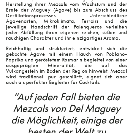
Herstellung ihrer Mezcals vom Wachstum und der
Ernte der Maguey (Agave) bis zum Abschluss des
Destillationsprozesses. Unterschiedliche
Agavenarten, Mikroklimata, Terroirs und die
jeweilige Handschrift der Palenqueros verleihen
jeder Abfüllung ihren eigenen reichen, süßen und
rauchigen Charakter und ihr einzigartiges Aroma.
Reichhaltig und strukturiert, entwickelt sich die
gekochte Agave mit einem Hauch von Poblano-
Paprika und geröstetem Rosmarin begleitet von einer
ausgeprägten Mineralität, die auf das
Vulkangestein im Boden der Region hinweist. Mezcal
wird traditionell pur geschlürft, eignet sich aber
auch als perfekter Begleiter für Cocktails.
“Auf jeden Fall bieten die
Mezcals von Del Maguey
die Möglichkeit, einige der
besten der Welt zu