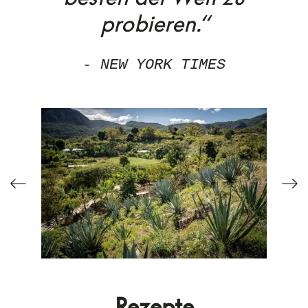
probieren.“
- NEW YORK TIMES
Rezepte