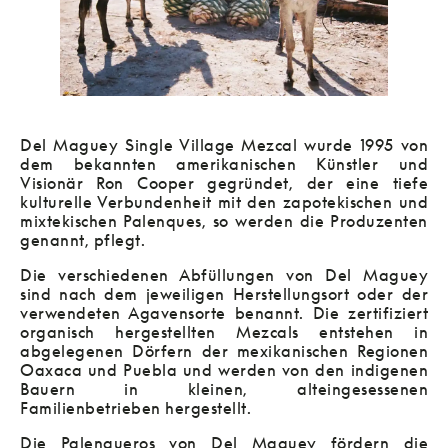
Del Maguey Single Village Mezcal wurde 1995 von
dem bekannten amerikanischen Künstler und
Visionär Ron Cooper gegründet, der eine tiefe
kulturelle Verbundenheit mit den zapotekischen und
mixtekischen Palenques, so werden die Produzenten
genannt, pflegt.
Die verschiedenen Abfüllungen von Del Maguey
sind nach dem jeweiligen Herstellungsort oder der
verwendeten Agavensorte benannt. Die zertifiziert
organisch hergestellten Mezcals entstehen in
abgelegenen Dörfern der mexikanischen Regionen
Oaxaca und Puebla und werden von den indigenen
Bauern in kleinen, alteingesessenen
Familienbetrieben hergestellt.
Die Palenqueros von Del Maguey fördern die