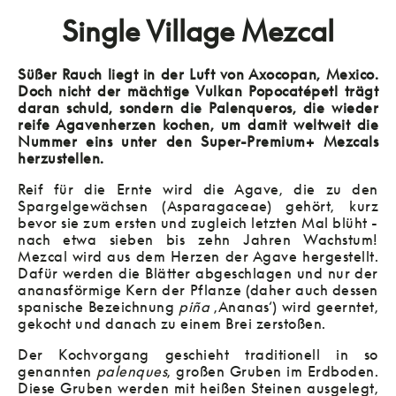
Single Village Mezcal
Süßer Rauch liegt in der Luft von Axocopan, Mexico.
Doch nicht der mächtige Vulkan Popocatépetl trägt
daran schuld, sondern die Palenqueros, die wieder
reife Agavenherzen kochen, um damit weltweit die
Nummer eins unter den Super-Premium+ Mezcals
herzustellen.
Reif für die Ernte wird die Agave, die zu den
Spargelgewächsen (Asparagaceae) gehört, kurz
bevor sie zum ersten und zugleich letzten Mal blüht -
nach etwa sieben bis zehn Jahren Wachstum!
Mezcal wird aus dem Herzen der Agave hergestellt.
Dafür werden die Blätter abgeschlagen und nur der
ananasförmige Kern der Pflanze (daher auch dessen
spanische Bezeichnung
piña
‚Ananas‘) wird geerntet,
gekocht und danach zu einem Brei zerstoßen.
Der Kochvorgang geschieht traditionell in so
genannten
palenques
, großen Gruben im Erdboden.
Diese Gruben werden mit heißen Steinen ausgelegt,